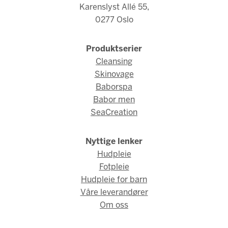
Karenslyst Allé 55,
0277 Oslo
Produktserier
Cleansing
Skinovage
Baborspa
Babor men
SeaCreation
Nyttige lenker
Hudpleie
Fotpleie
Hudpleie for barn
Våre leverandører
Om oss