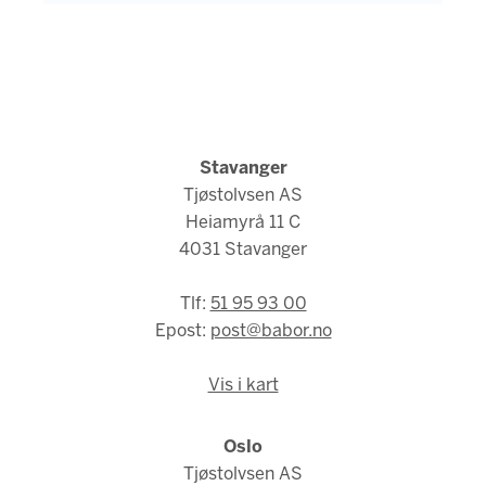
Stavanger
Tjøstolvsen AS
Heiamyrå 11 C
4031 Stavanger
Tlf:
51 95 93 00
Epost:
post@babor.no
Vis i kart
Oslo
Tjøstolvsen AS