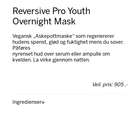
Reversive Pro Youth
Overnight Mask
Vegansk „Askepottmaske“ som regenererer
hudens spenst, glød og fuktighet mens du sover.
Påføres
nyrenset hud over serum eller ampulle om
kvelden. La virke gjennom natten.
Veil. pris: 905 ,-
Ingredienser