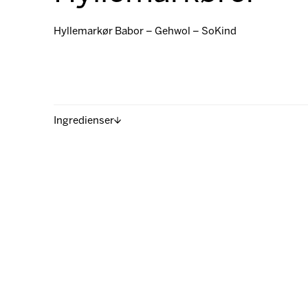
Hyllemarkør Babor – Gehwol – SoKind
Ingredienser