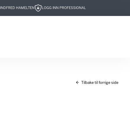
IND
FRED HAMELTEN
LOGG INN PROFESSIONAL
Tilbake til forrige side