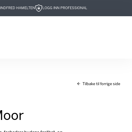
IND
FRED HAMELTEN
LOGG INN PROFESSIONAL
Tilbake til forrige side
Moor