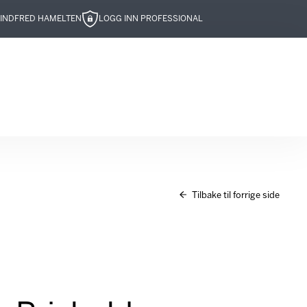
IND
FRED HAMELTEN
LOGG INN PROFESSIONAL
Tilbake til forrige side