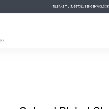
TILBAKE TIL :
TJØSTOLVSEN
GEHWOL
SOK
ERE