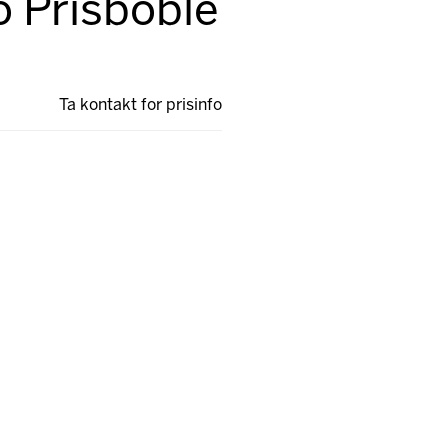
o Prisboble
Ta kontakt for prisinfo