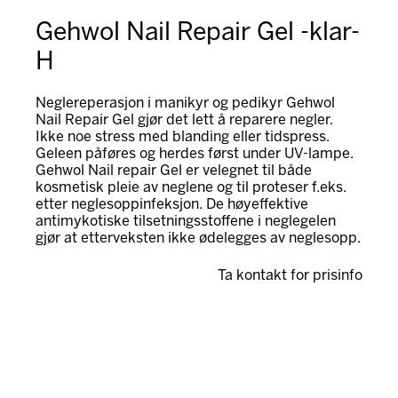
Gehwol Nail Repair Gel -klar-
H
Neglereperasjon i manikyr og pedikyr Gehwol
Nail Repair Gel gjør det lett å reparere negler.
Ikke noe stress med blanding eller tidspress.
Geleen påføres og herdes først under UV-lampe.
Gehwol Nail repair Gel er velegnet til både
kosmetisk pleie av neglene og til proteser f.eks.
etter neglesoppinfeksjon. De høyeffektive
antimykotiske tilsetningsstoffene i neglegelen
gjør at etterveksten ikke ødelegges av neglesopp.
Ta kontakt for prisinfo