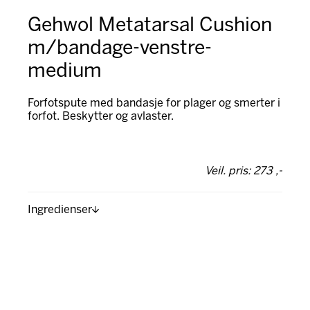
Gehwol Metatarsal Cushion
m/bandage-venstre-
medium
Forfotspute med bandasje for plager og smerter i
forfot. Beskytter og avlaster.
Veil. pris: 273 ,-
Ingredienser