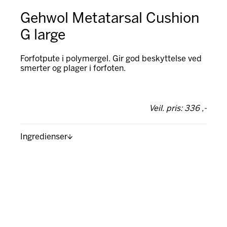
Gehwol Metatarsal Cushion
G large
Forfotpute i polymergel. Gir god beskyttelse ved
smerter og plager i forfoten.
Veil. pris: 336 ,-
Ingredienser