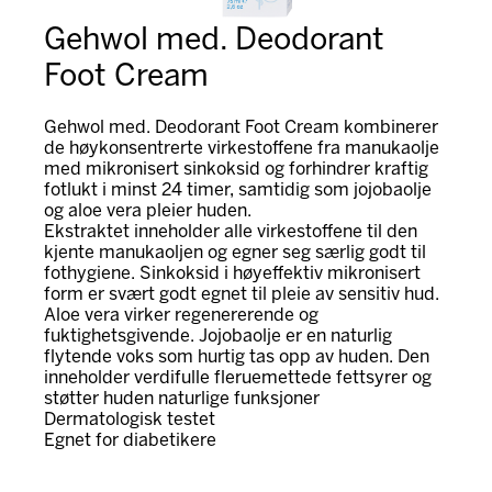
Gehwol med. Deodorant
Foot Cream
Gehwol med. Deodorant Foot Cream kombinerer
de høykonsentrerte virkestoffene fra manukaolje
med mikronisert sinkoksid og forhindrer kraftig
fotlukt i minst 24 timer, samtidig som jojobaolje
og aloe vera pleier huden.
Ekstraktet inneholder alle virkestoffene til den
kjente manukaoljen og egner seg særlig godt til
fothygiene. Sinkoksid i høyeffektiv mikronisert
form er svært godt egnet til pleie av sensitiv hud.
Aloe vera virker regenererende og
fuktighetsgivende. Jojobaolje er en naturlig
flytende voks som hurtig tas opp av huden. Den
inneholder verdifulle fleruemettede fettsyrer og
støtter huden naturlige funksjoner
Dermatologisk testet
Egnet for diabetikere