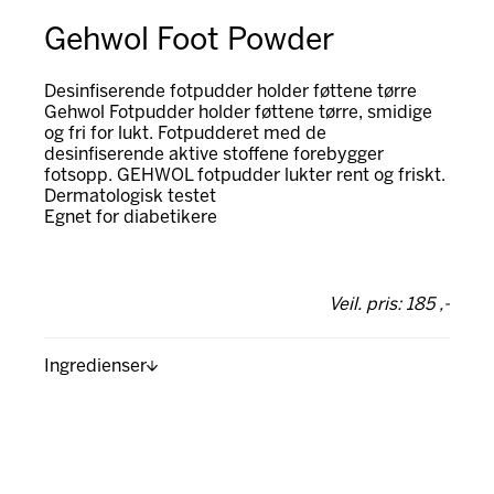
Gehwol Foot Powder
Desinfiserende fotpudder holder føttene tørre
Gehwol Fotpudder holder føttene tørre, smidige
og fri for lukt. Fotpudderet med de
desinfiserende aktive stoffene forebygger
fotsopp. GEHWOL fotpudder lukter rent og friskt.
Dermatologisk testet
Egnet for diabetikere
Veil. pris: 185 ,-
Ingredienser