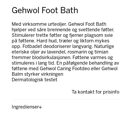
Gehwol Foot Bath
Med virksomme urteoljer. Gehwol Foot Bath
hjelper ved såre brennende og svettende føtter.
Stimulerer trette føtter og fjerner plagsom svie
på føttene. Hard hud, træler og liktorn mykes
opp. Fotbadet deodoriserer langvarig. Naturlige
eteriske oljer av lavendel, rosmarin og timian
fremmer blodsirkulasjonen. Føttene varmes og
stimuleres i lang tid. En påfølgende behandling av
føttene med Gehwol Caring Footdeo eller Gehwol
Balm styrker virkningen
Dermatologisk testet
Ta kontakt for prisinfo
Ingredienser