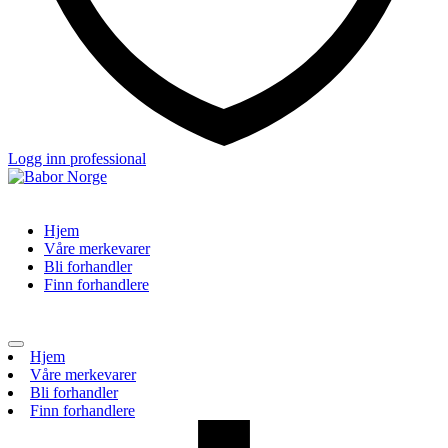
Logg inn professional
Hjem
Våre merkevarer
Bli forhandler
Finn forhandlere
Toggle
Hjem
navigation
Våre merkevarer
Bli forhandler
Finn forhandlere