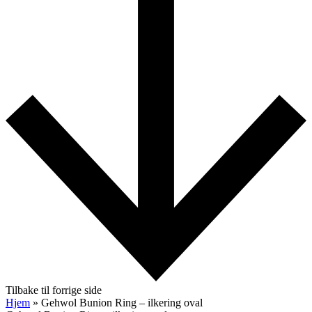
Tilbake til forrige side
Hjem
»
Gehwol Bunion Ring – ilkering oval