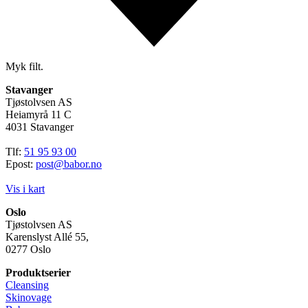
Myk filt.
Stavanger
Tjøstolvsen AS
Heiamyrå 11 C
4031 Stavanger
Tlf:
51 95 93 00
Epost:
post@babor.no
Vis i kart
Oslo
Tjøstolvsen AS
Karenslyst Allé 55,
0277 Oslo
Produktserier
Cleansing
Skinovage