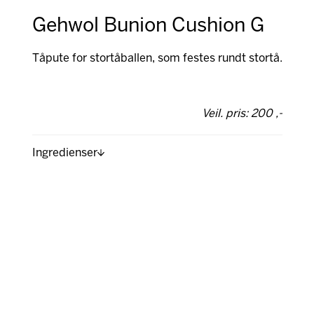
Gehwol Bunion Cushion G
Tåpute for stortåballen, som festes rundt stortå.
Veil. pris: 200 ,-
Ingredienser