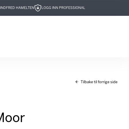
IND
FRED HAMELTEN
LOGG INN PROFESSIONAL
Tilbake til forrige side
Moor