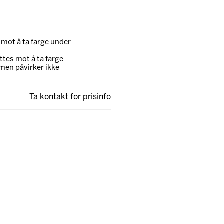
 mot å ta farge under
tes mot å ta farge
men påvirker ikke
Ta kontakt for prisinfo