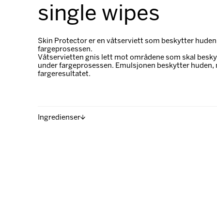
single wipes
Skin Protector er en våtserviett som beskytter huden
fargeprosessen.
Våtservietten gnis lett mot områdene som skal beskyt
under fargeprosessen. Emulsjonen beskytter huden, 
fargeresultatet.
Ingredienser