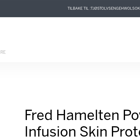
TILBAKE TIL :
TJØSTOLVSEN
GEHWOL
SOK
ERE
Fred Hamelten P
Infusion Skin Prot