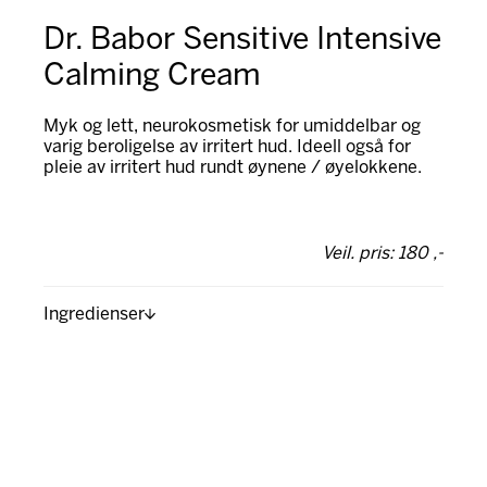
Dr. Babor Sensitive Intensive
Calming Cream
Myk og lett, neurokosmetisk for umiddelbar og
varig beroligelse av irritert hud. Ideell også for
pleie av irritert hud rundt øynene / øyelokkene.
Veil. pris: 180 ,-
Ingredienser