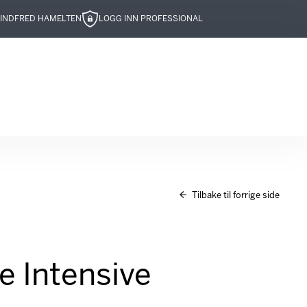
IND
FRED HAMELTEN
LOGG INN PROFESSIONAL
Tilbake til forrige side
e Intensive