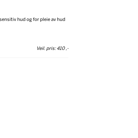
ensitiv hud og for pleie av hud
Veil. pris: 410 ,-