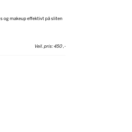
 og makeup effektivt på sliten
Veil. pris: 450 ,-