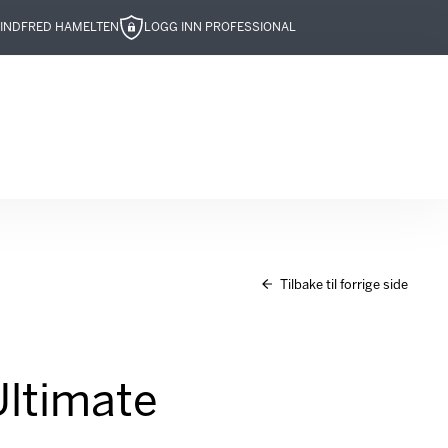
IND
FRED HAMELTEN
LOGG INN PROFESSIONAL
Tilbake til forrige side
Ultimate