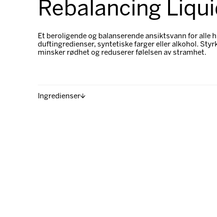
Rebalancing Liqu
Et beroligende og balanserende ansiktsvann for alle h
duftingredienser, syntetiske farger eller alkohol. S
minsker rødhet og reduserer følelsen av stramhet.
Ingredienser