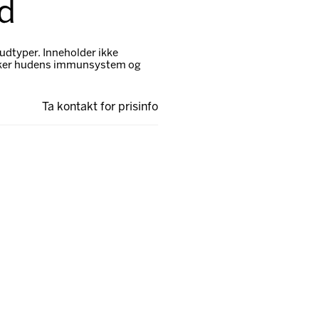
id
udtyper. Inneholder ikke
tyrker hudens immunsystem og
Ta kontakt for prisinfo