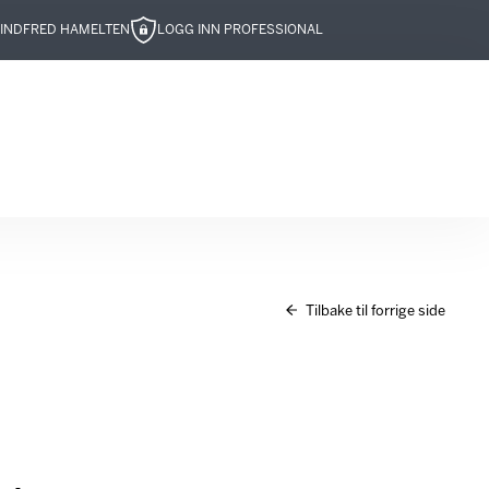
IND
FRED HAMELTEN
LOGG INN PROFESSIONAL
Tilbake til forrige side