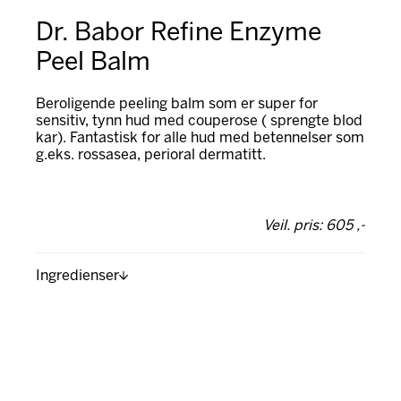
Dr. Babor Refine Enzyme
Peel Balm
Beroligende peeling balm som er super for
sensitiv, tynn hud med couperose ( sprengte blod
kar). Fantastisk for alle hud med betennelser som
g.eks. rossasea, perioral dermatitt.
Veil. pris: 605 ,-
Ingredienser