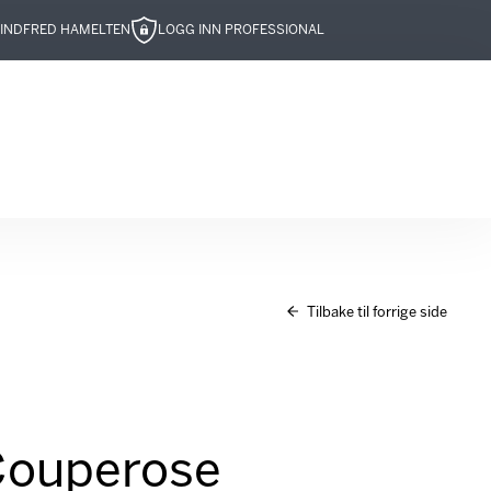
IND
FRED HAMELTEN
LOGG INN PROFESSIONAL
Tilbake til forrige side
 Couperose