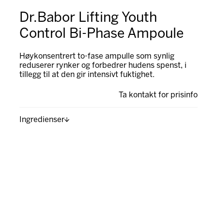
Dr.Babor Lifting Youth
Control Bi-Phase Ampoule
Høykonsentrert to-fase ampulle som synlig
reduserer rynker og forbedrer hudens spenst, i
tillegg til at den gir intensivt fuktighet.
Ta kontakt for prisinfo
Ingredienser