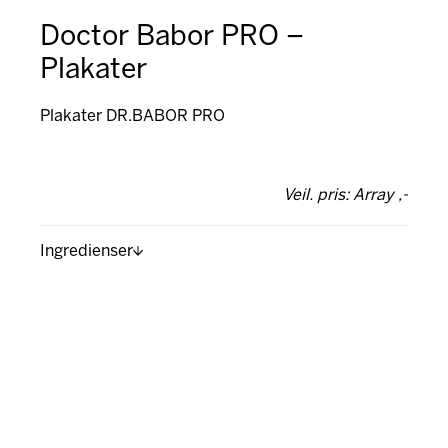
Doctor Babor PRO –
Plakater
Plakater DR.BABOR PRO
Veil. pris: Array ,-
Ingredienser