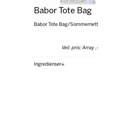
Babor Tote Bag
Babor Tote Bag/Sommernett
Veil. pris: Array ,-
Ingredienser