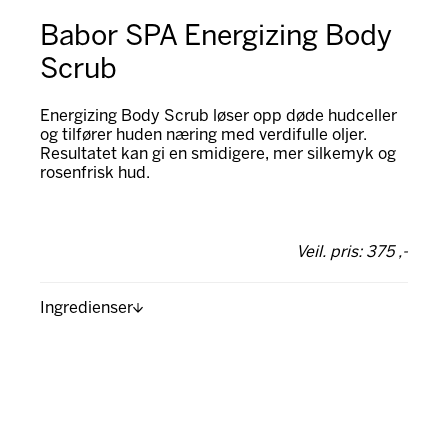
Babor SPA Energizing Body
Scrub
Energizing Body Scrub løser opp døde hudceller
og tilfører huden næring med verdifulle oljer.
Resultatet kan gi en smidigere, mer silkemyk og
rosenfrisk hud.
Veil. pris: 375 ,-
Ingredienser