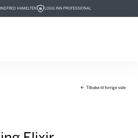
IND
FRED HAMELTEN
LOGG INN PROFESSIONAL
Tilbake til forrige side