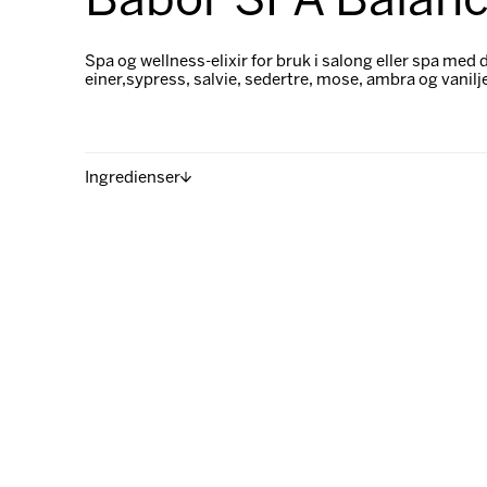
Babor SPA Balanci
Spa og wellness-elixir for bruk i salong eller spa med
einer,sypress, salvie, sedertre, mose, ambra og vanilj
Ingredienser