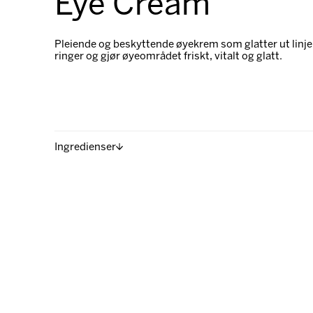
Eye Cream
Pleiende og beskyttende øyekrem som glatter ut linje,
ringer og gjør øyeområdet friskt, vitalt og glatt.
Ingredienser