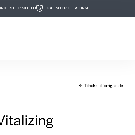
IND
FRED HAMELTEN
LOGG INN PROFESSIONAL
Tilbake til forrige side
italizing