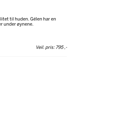
litet til huden. Gélen har en
er under øynene.
Veil. pris: 795 ,-