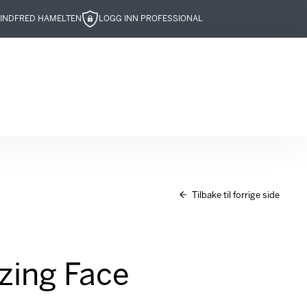
IND
FRED HAMELTEN
LOGG INN PROFESSIONAL
Tilbake til forrige side
zing Face