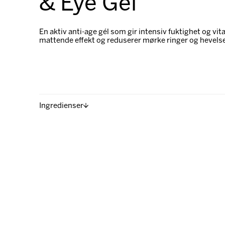
& Eye Gel
En aktiv anti-age gél som gir intensiv fuktighet og vita
mattende effekt og reduserer mørke ringer og hevels
Ingredienser