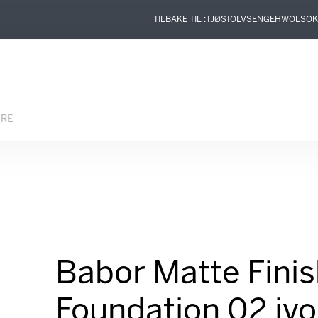
TILBAKE TIL :
TJØSTOLVSEN
GEHWOL
SOK
ERE
Babor Matte Fini
Foundation 02 ivo