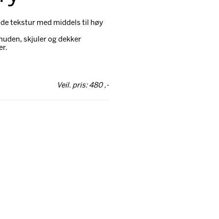
nde tekstur med middels til høy
uden, skjuler og dekker
er.
Veil. pris: 480 ,-