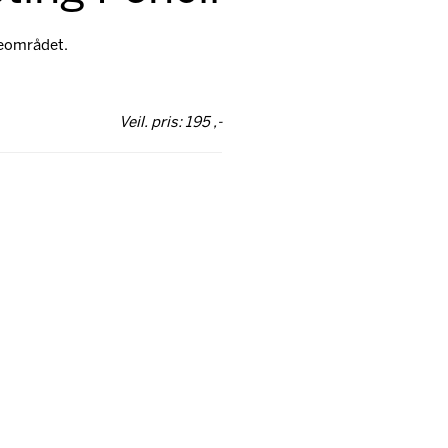
peområdet.
Veil. pris: 195 ,-