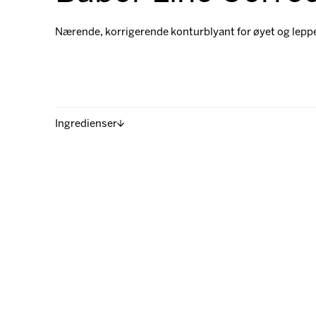
Nærende, korrigerende konturblyant for øyet og lep
Ingredienser