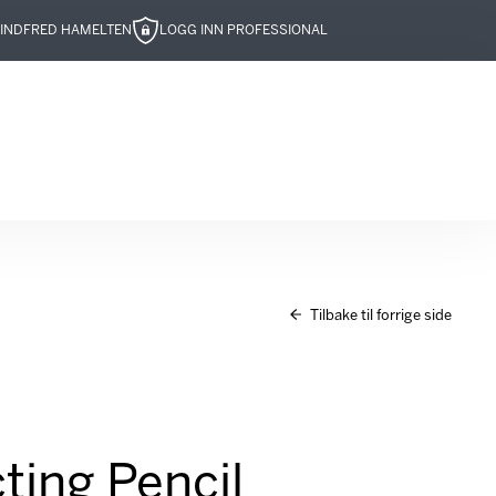
IND
FRED HAMELTEN
LOGG INN PROFESSIONAL
Tilbake til forrige side
ting Pencil