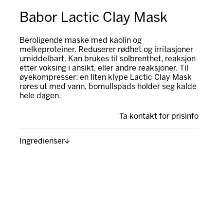
Babor Lactic Clay Mask
Beroligende maske med kaolin og
melkeproteiner. Reduserer rødhet og irritasjoner
umiddelbart. Kan brukes til solbrenthet, reaksjon
etter voksing i ansikt, eller andre reaksjoner. Til
øyekompresser: en liten klype Lactic Clay Mask
røres ut med vann, bomullspads holder seg kalde
hele dagen.
Ta kontakt for prisinfo
Ingredienser