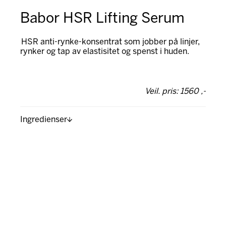
Babor HSR Lifting Serum
HSR anti-rynke-konsentrat som jobber på linjer,
rynker og tap av elastisitet og spenst i huden.
Veil. pris: 1560 ,-
Ingredienser