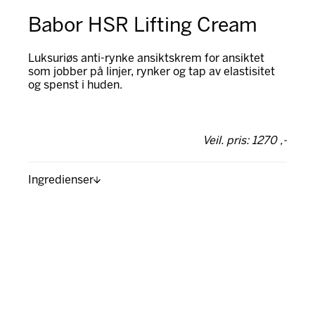
Babor HSR Lifting Cream
Luksuriøs anti-rynke ansiktskrem for ansiktet
som jobber på linjer, rynker og tap av elastisitet
og spenst i huden.
Veil. pris: 1270 ,-
Ingredienser