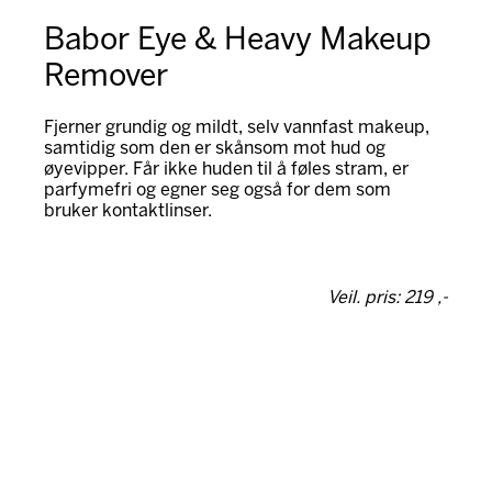
Babor Eye & Heavy Makeup
Remover
Fjerner grundig og mildt, selv vannfast makeup,
samtidig som den er skånsom mot hud og
øyevipper. Får ikke huden til å føles stram, er
parfymefri og egner seg også for dem som
bruker kontaktlinser.
Veil. pris: 219 ,-