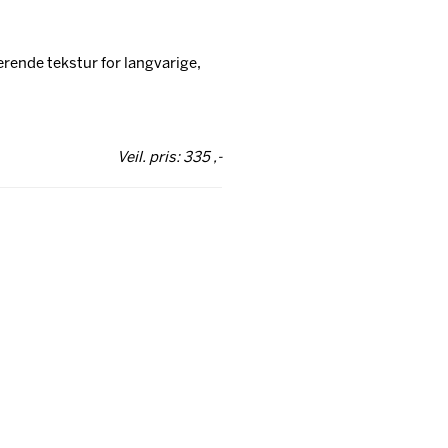
rende tekstur for langvarige,
Veil. pris: 335 ,-