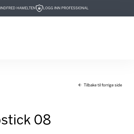
IND
FRED HAMELTEN
LOGG INN PROFESSIONAL
Tilbake til forrige side
stick 08