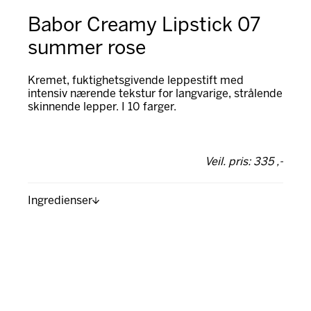
Babor Creamy Lipstick 07
summer rose
Kremet, fuktighetsgivende leppestift med
intensiv nærende tekstur for langvarige, strålende
skinnende lepper. I 10 farger.
Veil. pris: 335 ,-
Ingredienser