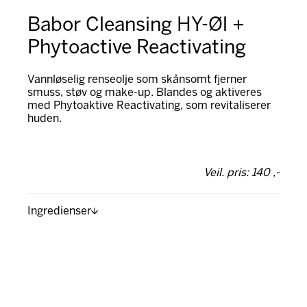
Babor Cleansing HY-Øl +
Phytoactive Reactivating
Vannløselig renseolje som skånsomt fjerner
smuss, støv og make-up. Blandes og aktiveres
med Phytoaktive Reactivating, som revitaliserer
huden.
Veil. pris: 140 ,-
Ingredienser