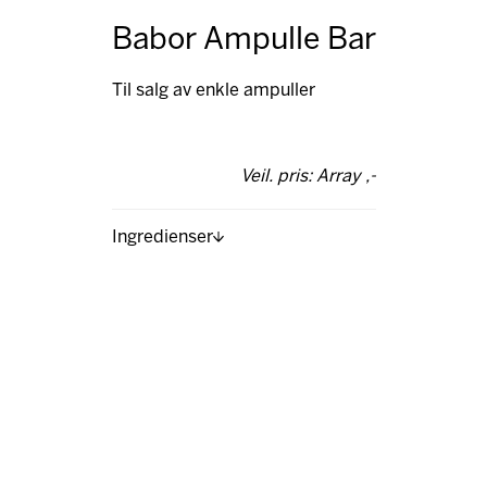
Babor Ampulle Bar
Til salg av enkle ampuller
Veil. pris: Array ,-
Ingredienser