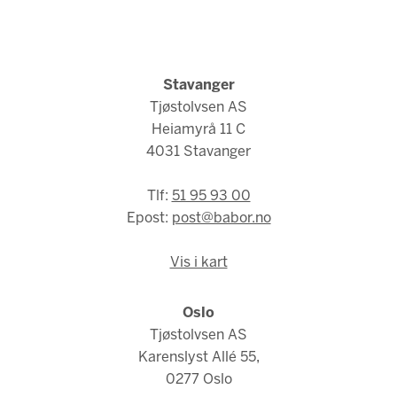
Stavanger
Tjøstolvsen AS
Heiamyrå 11 C
4031 Stavanger
Tlf:
51 95 93 00
Epost:
post@babor.no
Vis i kart
Oslo
Tjøstolvsen AS
Karenslyst Allé 55,
0277 Oslo